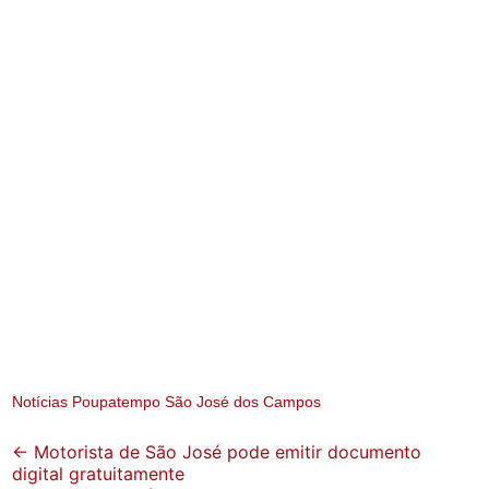
Notícias Poupatempo São José dos Campos
Post
←
Motorista de São José pode emitir documento
digital gratuitamente
navigation