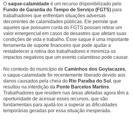
O
saque-calamidade
é um recurso disponibilizado pelo
Fundo de Garantia do Tempo de Serviço (FGTS)
para
trabalhadores que enfrentam situações adversas
decorrentes de calamidades públicas. Ele permite que
aqueles que possuem conta do FGTS possam retirar um
valor emergencial em casos de desastres que afetam suas
condições de vida e trabalho. Esse saque é uma importante
ferramenta de suporte financeiro que pode ajudar a
restabelecer a rotina dos trabalhadores e minimiza os
impactos negativos que um evento calamitoso pode causar.
No contexto do município de
Caminhos dos Goytacazes
,
o saque-calamidade foi recentemente liberado devido aos
danos causados pela cheia do
Rio Paraíba do Sul
, que
resultou na interdição da
Ponte Barcelos Martins
.
Trabalhadores que residem nas áreas afetadas agora têm a
oportunidade de acessar esses recursos, que são
fundamentais para ajudá-los a superar as dificuldades
temporárias geradas por essa situação inesperada.