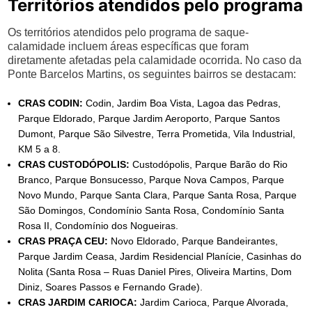
Territórios atendidos pelo programa
Os territórios atendidos pelo programa de saque-
calamidade incluem áreas específicas que foram
diretamente afetadas pela calamidade ocorrida. No caso da
Ponte Barcelos Martins, os seguintes bairros se destacam:
CRAS CODIN:
Codin, Jardim Boa Vista, Lagoa das Pedras,
Parque Eldorado, Parque Jardim Aeroporto, Parque Santos
Dumont, Parque São Silvestre, Terra Prometida, Vila Industrial,
KM 5 a 8.
CRAS CUSTODÓPOLIS:
Custodópolis, Parque Barão do Rio
Branco, Parque Bonsucesso, Parque Nova Campos, Parque
Novo Mundo, Parque Santa Clara, Parque Santa Rosa, Parque
São Domingos, Condomínio Santa Rosa, Condomínio Santa
Rosa II, Condomínio dos Nogueiras.
CRAS PRAÇA CEU:
Novo Eldorado, Parque Bandeirantes,
Parque Jardim Ceasa, Jardim Residencial Planície, Casinhas do
Nolita (Santa Rosa – Ruas Daniel Pires, Oliveira Martins, Dom
Diniz, Soares Passos e Fernando Grade).
CRAS JARDIM CARIOCA:
Jardim Carioca, Parque Alvorada,