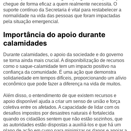
chegue de forma eficaz a quem realmente necessita. O
suporte contínuo da Secretaria é vital para restabelecer a
normalidade na vida das pessoas que foram impactadas
pela situação emergencial.
Importância do apoio durante
calamidades
Durante calamidades, o apoio da sociedade e do governo
se torna ainda mais crucial. A disponibilização de recursos
como o saque-calamidade tem um impacto positivo na
confiança da comunidade. É uma ação que demonstra
solidariedade em tempos difíceis, proporcionando um alívio
econômico que pode fazer a diferença na vida de muitos.
Além disso, o entendimento de que existem recursos e
apoio disponível ajuda a criar um senso de união e força
coletiva entre os afetados. A capacidade de lidar com os
desafios impostos por desastres naturais é fortalecida
quando os cidadãos sentem que não estão sozinhos, que
as autoridades estão dispostas a auxiliá-los e que há um
plano de ação em curso para minimizar os danos e apoiar a