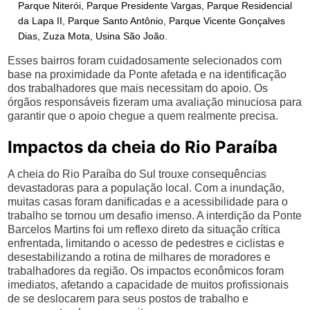
Parque Niterói, Parque Presidente Vargas, Parque Residencial
da Lapa II, Parque Santo Antônio, Parque Vicente Gonçalves
Dias, Zuza Mota, Usina São João.
Esses bairros foram cuidadosamente selecionados com
base na proximidade da Ponte afetada e na identificação
dos trabalhadores que mais necessitam do apoio. Os
órgãos responsáveis fizeram uma avaliação minuciosa para
garantir que o apoio chegue a quem realmente precisa.
Impactos da cheia do Rio Paraíba
A cheia do Rio Paraíba do Sul trouxe consequências
devastadoras para a população local. Com a inundação,
muitas casas foram danificadas e a acessibilidade para o
trabalho se tornou um desafio imenso. A interdição da Ponte
Barcelos Martins foi um reflexo direto da situação crítica
enfrentada, limitando o acesso de pedestres e ciclistas e
desestabilizando a rotina de milhares de moradores e
trabalhadores da região. Os impactos econômicos foram
imediatos, afetando a capacidade de muitos profissionais
de se deslocarem para seus postos de trabalho e