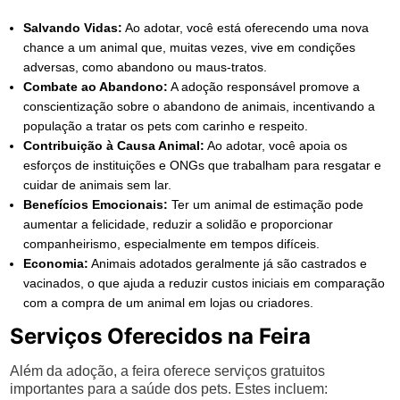
Salvando Vidas:
Ao adotar, você está oferecendo uma nova
chance a um animal que, muitas vezes, vive em condições
adversas, como abandono ou maus-tratos.
Combate ao Abandono:
A adoção responsável promove a
conscientização sobre o abandono de animais, incentivando a
população a tratar os pets com carinho e respeito.
Contribuição à Causa Animal:
Ao adotar, você apoia os
esforços de instituições e ONGs que trabalham para resgatar e
cuidar de animais sem lar.
Benefícios Emocionais:
Ter um animal de estimação pode
aumentar a felicidade, reduzir a solidão e proporcionar
companheirismo, especialmente em tempos difíceis.
Economia:
Animais adotados geralmente já são castrados e
vacinados, o que ajuda a reduzir custos iniciais em comparação
com a compra de um animal em lojas ou criadores.
Serviços Oferecidos na Feira
Além da adoção, a feira oferece serviços gratuitos
importantes para a saúde dos pets. Estes incluem: