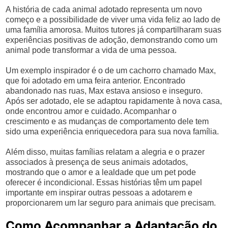
A história de cada animal adotado representa um novo
começo e a possibilidade de viver uma vida feliz ao lado de
uma família amorosa. Muitos tutores já compartilharam suas
experiências positivas de adoção, demonstrando como um
animal pode transformar a vida de uma pessoa.
Um exemplo inspirador é o de um cachorro chamado Max,
que foi adotado em uma feira anterior. Encontrado
abandonado nas ruas, Max estava ansioso e inseguro.
Após ser adotado, ele se adaptou rapidamente à nova casa,
onde encontrou amor e cuidado. Acompanhar o
crescimento e as mudanças de comportamento dele tem
sido uma experiência enriquecedora para sua nova família.
Além disso, muitas famílias relatam a alegria e o prazer
associados à presença de seus animais adotados,
mostrando que o amor e a lealdade que um pet pode
oferecer é incondicional. Essas histórias têm um papel
importante em inspirar outras pessoas a adotarem e
proporcionarem um lar seguro para animais que precisam.
Como Acompanhar a Adaptação do