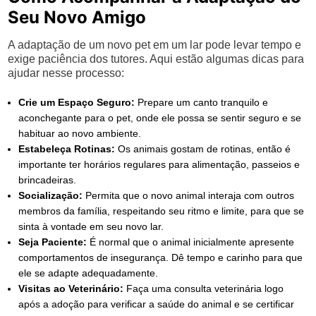
Seu Novo Amigo
A adaptação de um novo pet em um lar pode levar tempo e
exige paciência dos tutores. Aqui estão algumas dicas para
ajudar nesse processo:
Crie um Espaço Seguro:
Prepare um canto tranquilo e
aconchegante para o pet, onde ele possa se sentir seguro e se
habituar ao novo ambiente.
Estabeleça Rotinas:
Os animais gostam de rotinas, então é
importante ter horários regulares para alimentação, passeios e
brincadeiras.
Socialização:
Permita que o novo animal interaja com outros
membros da família, respeitando seu ritmo e limite, para que se
sinta à vontade em seu novo lar.
Seja Paciente:
É normal que o animal inicialmente apresente
comportamentos de insegurança. Dê tempo e carinho para que
ele se adapte adequadamente.
Visitas ao Veterinário:
Faça uma consulta veterinária logo
após a adoção para verificar a saúde do animal e se certificar