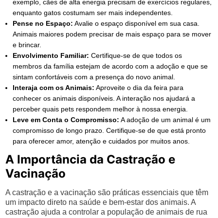
exemplo, cães de alta energia precisam de exercícios regulares,
enquanto gatos costumam ser mais independentes.
Pense no Espaço:
Avalie o espaço disponível em sua casa.
Animais maiores podem precisar de mais espaço para se mover
e brincar.
Envolvimento Familiar:
Certifique-se de que todos os
membros da família estejam de acordo com a adoção e que se
sintam confortáveis com a presença do novo animal.
Interaja com os Animais:
Aproveite o dia da feira para
conhecer os animais disponíveis. A interação nos ajudará a
perceber quais pets respondem melhor à nossa energia.
Leve em Conta o Compromisso:
A adoção de um animal é um
compromisso de longo prazo. Certifique-se de que está pronto
para oferecer amor, atenção e cuidados por muitos anos.
A Importância da Castração e
Vacinação
A castração e a vacinação são práticas essenciais que têm
um impacto direto na saúde e bem-estar dos animais. A
castração ajuda a controlar a população de animais de rua