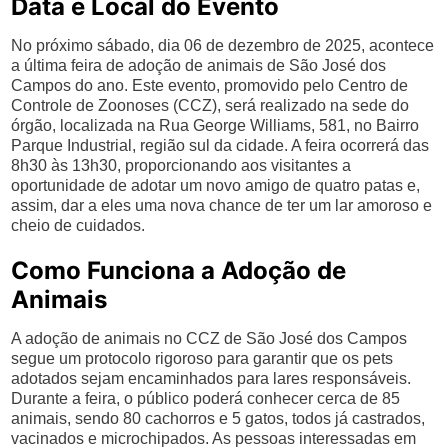
Data e Local do Evento
No próximo sábado, dia 06 de dezembro de 2025, acontece
a última feira de adoção de animais de São José dos
Campos do ano. Este evento, promovido pelo Centro de
Controle de Zoonoses (CCZ), será realizado na sede do
órgão, localizada na Rua George Williams, 581, no Bairro
Parque Industrial, região sul da cidade. A feira ocorrerá das
8h30 às 13h30, proporcionando aos visitantes a
oportunidade de adotar um novo amigo de quatro patas e,
assim, dar a eles uma nova chance de ter um lar amoroso e
cheio de cuidados.
Como Funciona a Adoção de
Animais
A adoção de animais no CCZ de São José dos Campos
segue um protocolo rigoroso para garantir que os pets
adotados sejam encaminhados para lares responsáveis.
Durante a feira, o público poderá conhecer cerca de 85
animais, sendo 80 cachorros e 5 gatos, todos já castrados,
vacinados e microchipados. As pessoas interessadas em