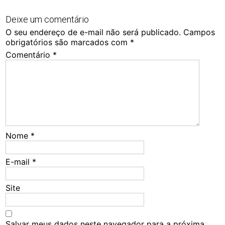
Deixe um comentário
O seu endereço de e-mail não será publicado.
Campos
obrigatórios são marcados com
*
Comentário
*
Nome
*
E-mail
*
Site
Salvar meus dados neste navegador para a próxima