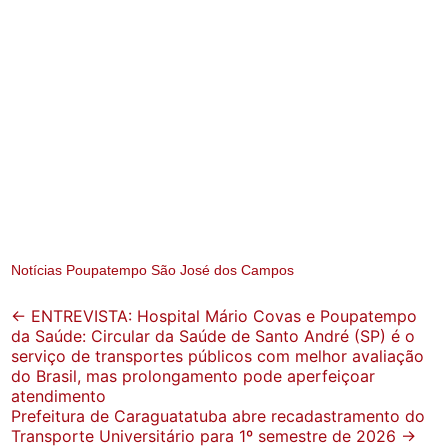
Notícias Poupatempo São José dos Campos
Post
←
ENTREVISTA: Hospital Mário Covas e Poupatempo
da Saúde: Circular da Saúde de Santo André (SP) é o
navigation
serviço de transportes públicos com melhor avaliação
do Brasil, mas prolongamento pode aperfeiçoar
atendimento
Prefeitura de Caraguatatuba abre recadastramento do
Transporte Universitário para 1º semestre de 2026
→